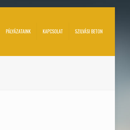
PÁLYÁZATAINK
KAPCSOLAT
SZILVÁSI BETON