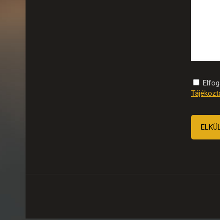
Elfo
Tájékozt