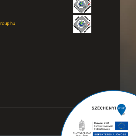
roup.hu