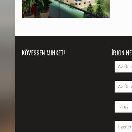
KÖVESSEN MINKET!
ÍRJON N