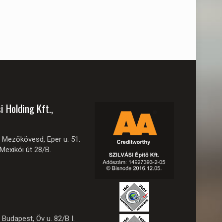
i Holding Kft.,
Mezőkövesd, Eper u. 51.
exikói út 28/B.
Budapest, Öv u. 82/B I.