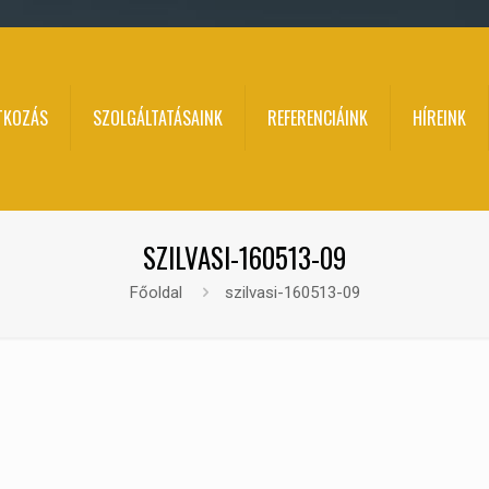
TKOZÁS
SZOLGÁLTATÁSAINK
REFERENCIÁINK
HÍREINK
SZILVASI-160513-09
Főoldal
szilvasi-160513-09