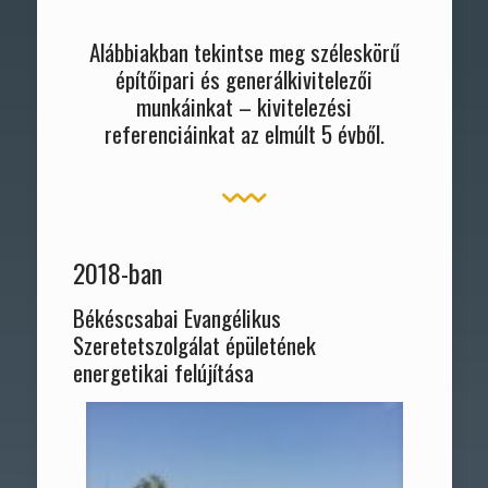
Alábbiakban tekintse meg széleskörű
építőipari és generálkivitelezői
munkáinkat – kivitelezési
referenciáinkat az elmúlt 5 évből.
2018-ban
Békéscsabai Evangélikus
Szeretetszolgálat épületének
energetikai felújítása