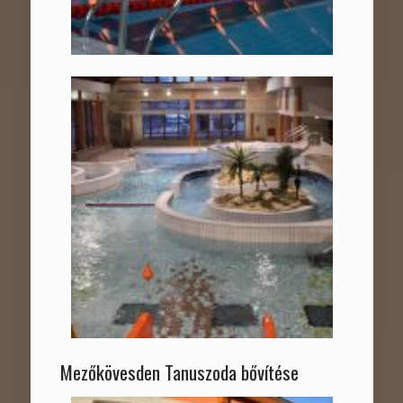
Mezőkövesden Tanuszoda bővítése