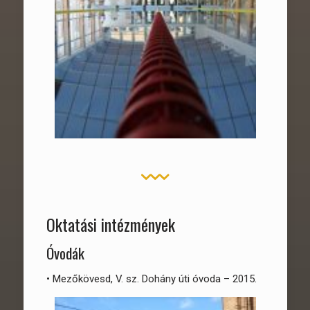
Oktatási intézmények
Óvodák
• Mezőkövesd, V. sz. Dohány úti óvoda – 2015.