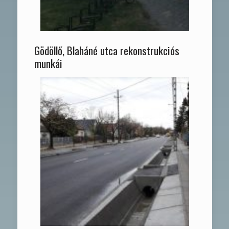
Gödöllő, Blaháné utca rekonstrukciós
munkái