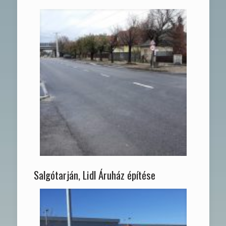
Salgótarján, Lidl Áruház építése