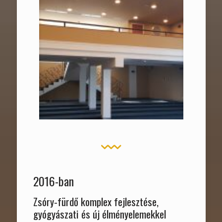
2016-ban
Zsóry-fürdő komplex fejlesztése,
gyógyászati és új élményelemekkel