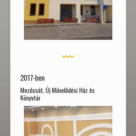
2017-ben
Mezőcsát, Új Művelődési Ház és
Könyvtár