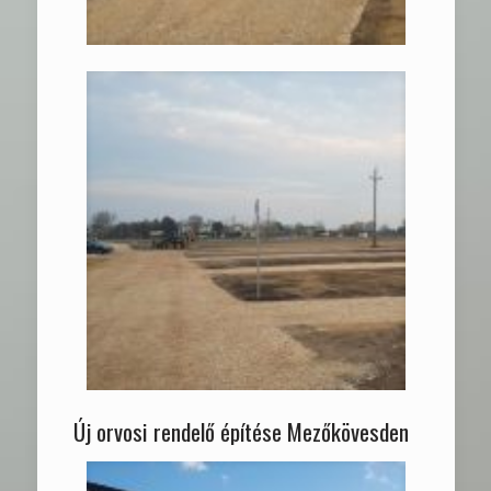
Új orvosi rendelő építése Mezőkövesden