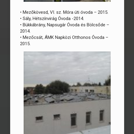
• Mezőkövesd, VI. sz. Móra úti óvoda – 2015.
• Sály, Hétszínvirág Óvoda -2014.
• Bükkábrány, Napsugár Óvoda és Bölcsőde –
2014.
• Mezőcsát, ÁMK Napközi Otthonos Óvoda –
2015.