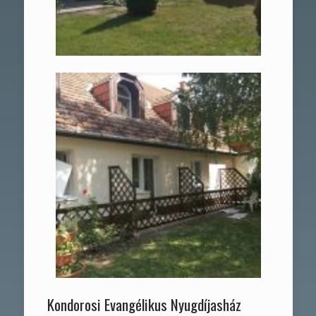
Kondorosi Evangélikus Nyugdíjasház