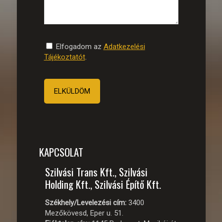
Elfogadom az
Adatkezelési
Tájékoztatót
.
KAPCSOLAT
Szilvási Trans Kft., Szilvási
Holding Kft., Szilvási Építő Kft.
Székhely/Levelezési cím:
3400
Mezőkövesd, Eper u. 51.