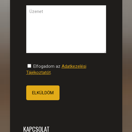
Elfogadom az
Adatkezelési
Tájékoztatót
.
KAPCSOLAT