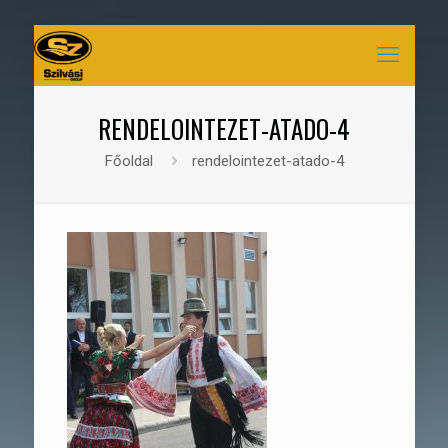
RENDELOINTEZET-ATADO-4
Főoldal
rendelointezet-atado-4