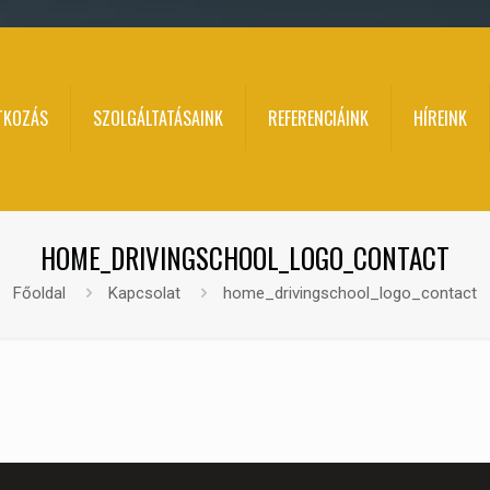
TKOZÁS
SZOLGÁLTATÁSAINK
REFERENCIÁINK
HÍREINK
HOME_DRIVINGSCHOOL_LOGO_CONTACT
Főoldal
Kapcsolat
home_drivingschool_logo_contact