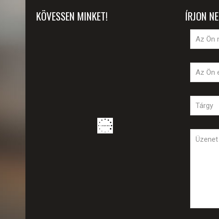
KÖVESSEN MINKET!
ÍRJON N