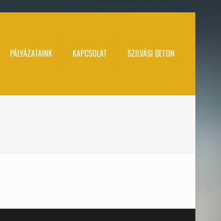
PÁLYÁZATAINK
KAPCSOLAT
SZILVÁSI BETON