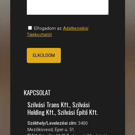
Elfogadom az
Adatkezelési
Tájékoztatót
.
KAPCSOLAT
Szilvási Trans Kft., Szilvási
Holding Kft., Szilvási Építő Kft.
Székhely/Levelezési cím:
3400
Mezőkövesd, Eper u. 51.