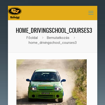
HOME_DRIVINGSCHOOL_COURSES3
Főoldal
Bemutatkozás
home_drivingschool_courses3