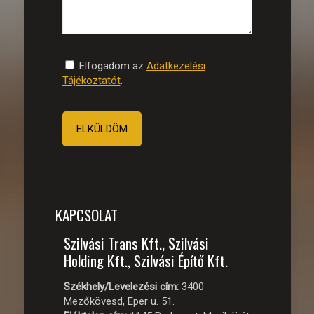
Elfogadom az
Adatkezelési
Tájékoztatót
.
KAPCSOLAT
Szilvási Trans Kft., Szilvási
Holding Kft., Szilvási Építő Kft.
Székhely/Levelezési cím:
3400
Mezőkövesd, Eper u. 51.